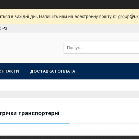
ся в вихідні дні. Напишіть нам на електронну пошту rti-group@ukr.
4-43
ОНТАКТИ
ДОСТАВКА І ОПЛАТА
трічки транспортерні