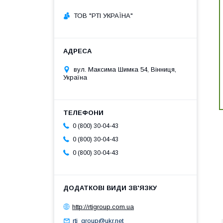
ТОВ "РТІ УКРАЇНА"
вул. Максима Шимка 54, Вінниця,
Україна
0 (800) 30-04-43
0 (800) 30-04-43
0 (800) 30-04-43
http://rtigroup.com.ua
rti_group@ukr.net