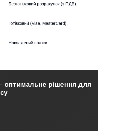
Безготівковий розрахунок (з ПДВ).
Готівковий (Visa, MasterCard).
Накладений платіж.
 – оптимальне рішення для
су