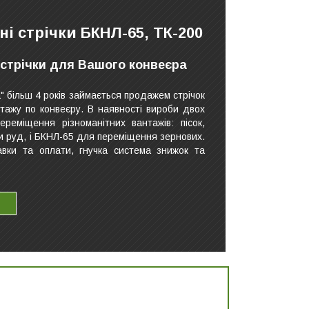
і стрічки БКНЛ-65, ТК-200
и стрічки для Вашого конвеєра
" більш 4 років займається продажем стрічок
тажу по конвеєру. В наявності вироби двох
ереміщення різноманітних вантажів: пісок,
иди руд, і БКНЛ-65 для переміщення зернових.
авки та оплати, гнучка система знижок та