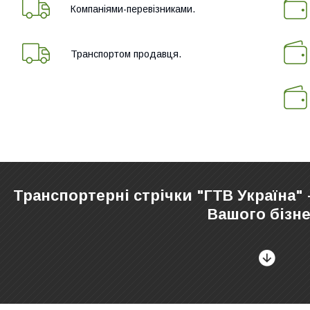
Компаніями-перевізниками.
Транспортом продавця.
Транспортерні стрічки "ГТВ Україна"
Вашого бізне