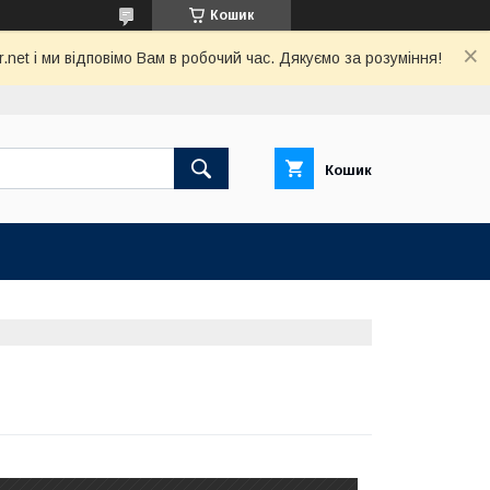
Кошик
net і ми відповімо Вам в робочий час. Дякуємо за розуміння!
Кошик