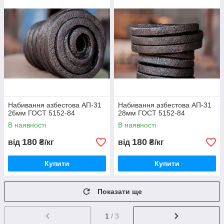
Набивання азбестова АП-31
Набивання азбестова АП-31
26мм ГОСТ 5152-84
28мм ГОСТ 5152-84
В наявності
В наявності
180
180
від
₴/кг
від
₴/кг
Купити
Купити
Показати ще
1
/ 3