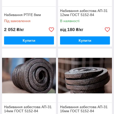
Набивання азбестова АП-31
Набивання PTFE 8мм
12мм ГОСТ 5152-84
Під замовлення
В наявності
2 052
180
₴/кг
від
₴/кг
Купити
Купити
Набивання азбестова АП-31
Набивання азбестова АП-31
14мм ГОСТ 5152-84
16мм ГОСТ 5152-84