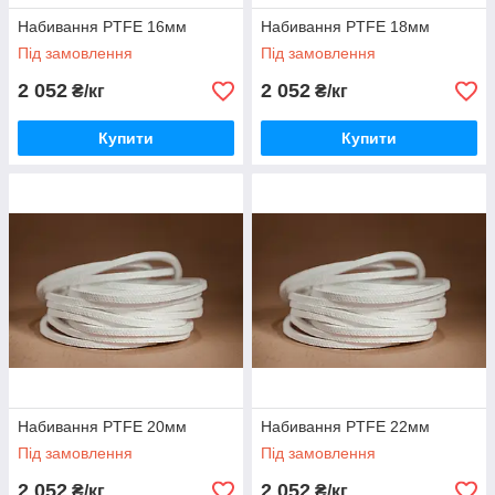
Набивання PTFE 16мм
Набивання PTFE 18мм
Під замовлення
Під замовлення
2 052
2 052
₴/кг
₴/кг
Купити
Купити
Набивання PTFE 20мм
Набивання PTFE 22мм
Під замовлення
Під замовлення
2 052
2 052
₴/кг
₴/кг