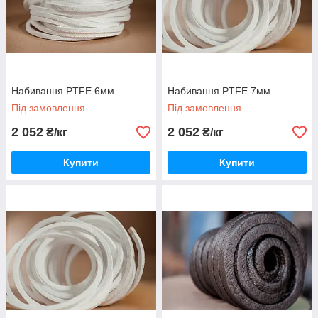
Набивання PTFE 6мм
Набивання PTFE 7мм
Під замовлення
Під замовлення
2 052
2 052
₴/кг
₴/кг
Купити
Купити