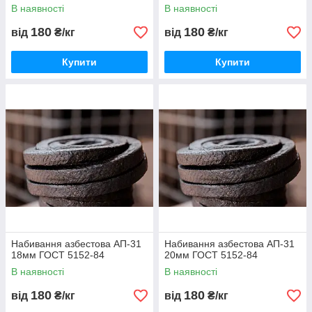
В наявності
В наявності
180
180
від
₴/кг
від
₴/кг
Купити
Купити
Набивання азбестова АП-31
Набивання азбестова АП-31
18мм ГОСТ 5152-84
20мм ГОСТ 5152-84
В наявності
В наявності
180
180
від
₴/кг
від
₴/кг