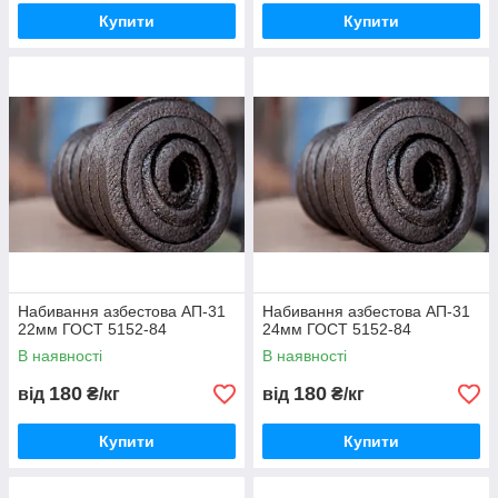
Купити
Купити
Набивання азбестова АП-31
Набивання азбестова АП-31
22мм ГОСТ 5152-84
24мм ГОСТ 5152-84
В наявності
В наявності
180
180
від
₴/кг
від
₴/кг
Купити
Купити