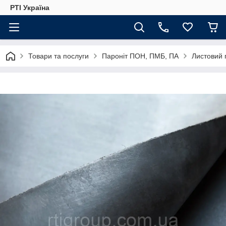
РТІ Україна
Товари та послуги
Пароніт ПОН, ПМБ, ПА
Листовий 