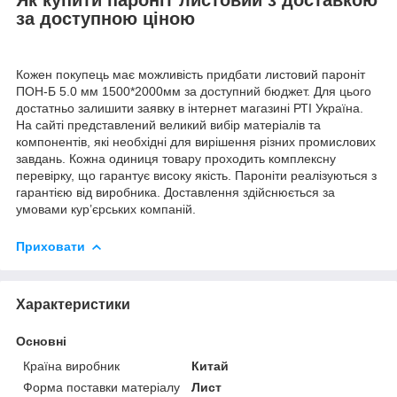
Як купити пароніт листовий з доставкою
за доступною ціною
Кожен покупець має можливість придбати листовий пароніт
ПОН-Б 5.0 мм 1500*2000мм за доступний бюджет. Для цього
достатньо залишити заявку в інтернет магазині РТІ Україна.
На сайті представлений великий вибір матеріалів та
компонентів, які необхідні для вирішення різних промислових
завдань. Кожна одиниця товару проходить комплексну
перевірку, що гарантує високу якість. Пароніти реалізуються з
гарантією від виробника. Доставлення здійснюється за
умовами кур’єрських компаній.
Приховати
Характеристики
Основні
Країна виробник
Китай
Форма поставки матеріалу
Лист