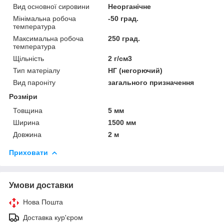
Вид основної сировини
Неорганічне
Мінімальна робоча
-50 град.
температура
Максимальна робоча
250 град.
температура
Щільність
2 г/см3
Тип матеріалу
НГ (негорючий)
Вид пароніту
загального призначення
Розміри
Товщина
5 мм
Ширина
1500 мм
Довжина
2 м
Приховати
Умови доставки
Нова Пошта
Доставка кур'єром