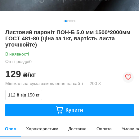
Листовий пароніт ПОН-Б 5.0 мм 1500*2000мм
ГОСТ 481-80 (ціна за 1кг, вартість листа
уточнюйте)
В наявності
Опт і роздріб
129
₴/кг
Мінімальна сума замовлення на сайті — 200 ₴
112 ₴
від 150 кг
Купити
Опис
Характеристики
Доставка
Оплата
Умови п