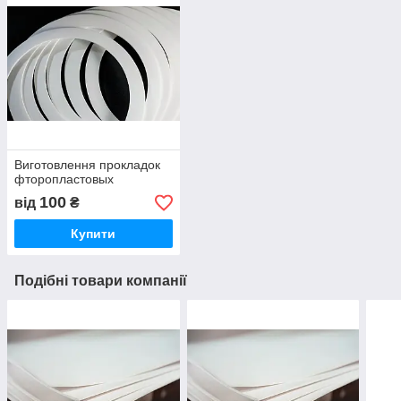
Виготовлення прокладок
фторопластовых
100
від
₴
Купити
Подібні товари компанії