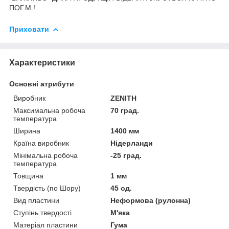
ПОГ.М.!
Приховати
Характеристики
Основні атрибути
Виробник
ZENITH
Максимальна робоча
70 град.
температура
Ширина
1400 мм
Країна виробник
Нідерланди
Мінімальна робоча
-25 град.
температура
Товщина
1 мм
Твердість (по Шору)
45 од.
Вид пластини
Неформова (рулонна)
Ступінь твердості
М'яка
Матеріал пластини
Гума