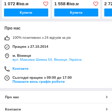
1 072
1 558
2 7
₴/кв.м
₴/кв.м
Купити
Купити
Про нас
100% позитивних з 24 відгуків за рік
Працює з 27.10.2014
м. Вінниця
вул. Максима Шимка 54, Вінниця, Україна
Контакти
Сьогодні працює з 09:00 до 17:00
Показати весь графік роботи
Про нас
Контакти