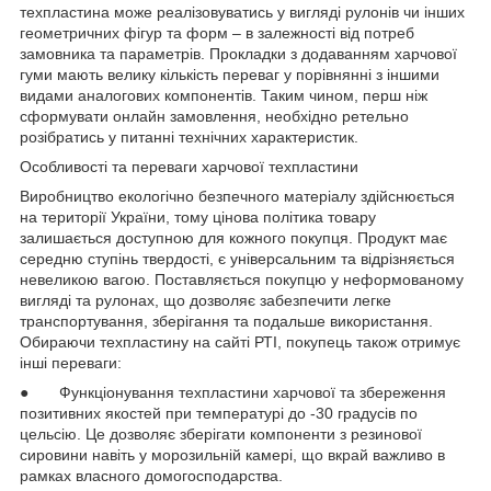
техпластина може реалізовуватись у вигляді рулонів чи інших
геометричних фігур та форм – в залежності від потреб
замовника та параметрів. Прокладки з додаванням харчової
гуми мають велику кількість переваг у порівнянні з іншими
видами аналогових компонентів. Таким чином, перш ніж
сформувати онлайн замовлення, необхідно ретельно
розібратись у питанні технічних характеристик.
Особливості та переваги харчової техпластини
Виробництво екологічно безпечного матеріалу здійснюється
на території України, тому цінова політика товару
залишається доступною для кожного покупця. Продукт має
середню ступінь твердості, є універсальним та відрізняється
невеликою вагою. Поставляється покупцю у неформованому
вигляді та рулонах, що дозволяє забезпечити легке
транспортування, зберігання та подальше використання.
Обираючи техпластину на сайті РТІ, покупець також отримує
інші переваги:
● Функціонування техпластини харчової та збереження
позитивних якостей при температурі до -30 градусів по
цельсію. Це дозволяє зберігати компоненти з резинової
сировини навіть у морозильній камері, що вкрай важливо в
рамках власного домогосподарства.