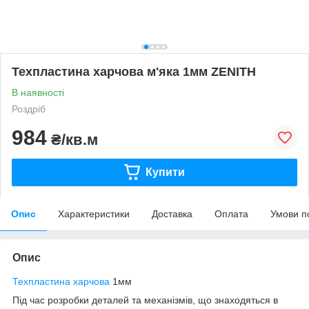
Техпластина харчова м'яка 1мм ZENITH
В наявності
Роздріб
984
₴/кв.м
Купити
Опис
Характеристики
Доставка
Оплата
Умови п
Опис
Техпластина харчова
1мм
Під час розробки деталей та механізмів, що знаходяться в