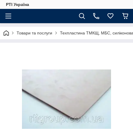
РТІ Україна
Товари та послуги
Техпластина ТМКЩ, МБС, силіконова