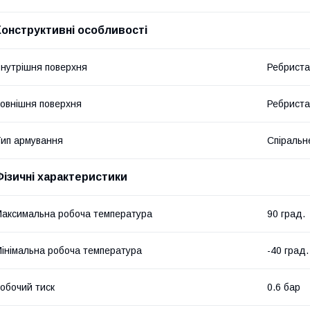
Конструктивні особливості
нутрішня поверхня
Ребриста
овнішня поверхня
Ребриста
ип армування
Спіральн
Фізичні характеристики
аксимальна робоча температура
90 град.
інімальна робоча температура
-40 град.
обочий тиск
0.6 бар