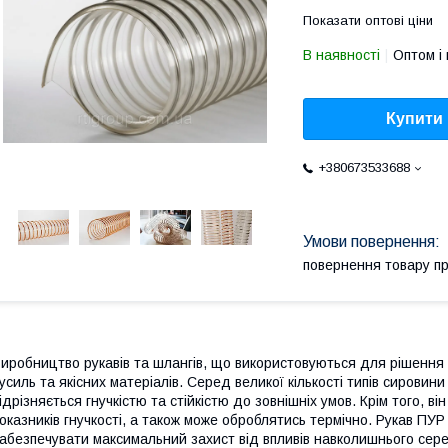
Показати оптові ціни
В наявності
Оптом і 
Купити
+380673533688
повернення товару п
иробництво рукавів та шлангів, що використовуються для рішення 
усиль та якісних матеріалів. Серед великої кількості типів сировин
ідрізняється гнучкістю та стійкістю до зовнішніх умов. Крім того, 
оказників гнучкості, а також може оброблятись термічно. Рукав П
абезпечувати максимальний захист від впливів навколишнього сере