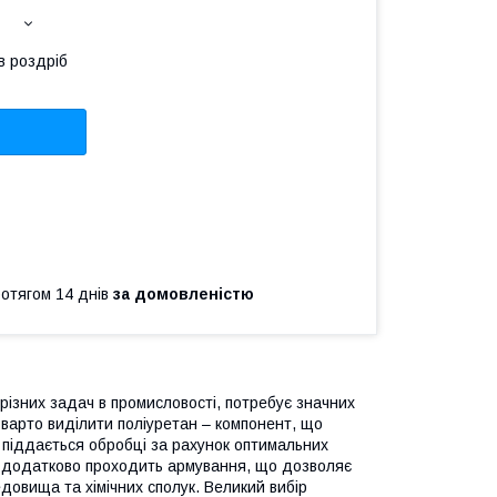
в роздріб
ротягом 14 днів
за домовленістю
різних задач в промисловості, потребує значних
и варто виділити поліуретан – компонент, що
він піддається обробці за рахунок оптимальних
УР додатково проходить армування, що дозволяє
довища та хімічних сполук. Великий вибір