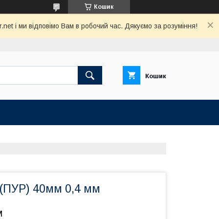
Кошик
net і ми відповімо Вам в робочий час. Дякуємо за розуміння!
Кошик
(ПУР) 40мм 0,4 мм
м