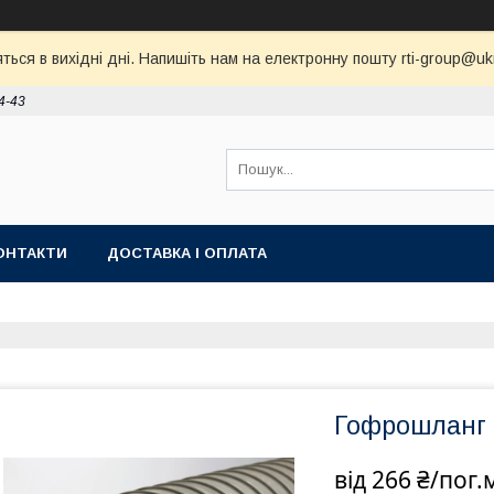
ся в вихідні дні. Напишіть нам на електронну пошту rti-group@ukr.
4-43
ОНТАКТИ
ДОСТАВКА І ОПЛАТА
Гофрошланг 
від
266 ₴/пог.