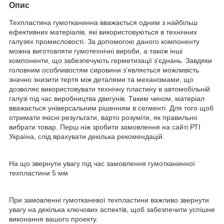
Опис
Техпластина гумотканинна вважається одним з найбільш
ефективних матеріалів, які використовуються в технічних
галузях промисловості. За допомогою даного компоненту
можна виготовляти гумотехнічні вироби, а також інші
компоненти, що забезпечують герметизації з'єднань. Завдяки
головним особливостям сировини з'являється можливість
значно знизити тертя між деталями та механізмами, що
дозволяє використовувати технічну пластину в автомобільній
галузі під час виробництва двигунів. Таким чином, матеріал
вважається універсальним рішенням в сегменті. Для того щоб
отримати якісні результати, варто розуміти, як правильно
вибрати товар. Перш ніж зробити замовлення на сайті РТІ
Україна, слід врахувати декілька рекомендацій.
На що звернути увагу під час замовлення гумотканинної
техпластини 5 мм
При замовленні гумотканевої техпластини важливо звернути
увагу на декілька ключових аспектів, щоб забезпечити успішне
виконання вашого проекту.