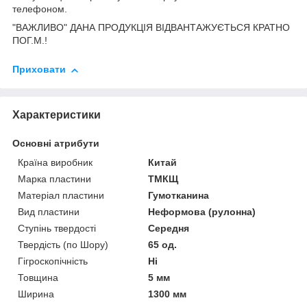
телефоном.
"ВАЖЛИВО" ДАНА ПРОДУКЦІЯ ВІДВАНТАЖУЄТЬСЯ КРАТНО
ПОГ.М.!
Приховати
Характеристики
Основні атрибути
Країна виробник
Китай
Марка пластини
ТМКЩ
Матеріал пластини
Гумотканина
Вид пластини
Неформова (рулонна)
Ступінь твердості
Середня
Твердість (по Шору)
65 од.
Гігроскопічність
Ні
Товщина
5 мм
Ширина
1300 мм