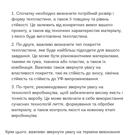
Спочатку необхідно визначити потрібний розмір і
форму техпластини, а також її товщину та рівень
стійкості. Це залежить від конкретних вимог вашого
проекту, а також від технічних характеристик матеріалу,
з якого буде виготовлена техпластина.
По-друге, важливо визначити тип покриття
техпластини, яке буде найбільш підходити для вашого
завдання. Це може бути різноманітними матеріалами,
такими як гума, тканина або пластик, а також їх
комбінація. Важливо також звернути увагу на
властивості покриття, такі як стійкість до зносу, хімічна
стійкість та стійкість до УФ-випромінювання.
По-третє, рекомендовано звернути увагу на
технології виробництва, щоб забезпечити високу якість і
точність виробу. Це може включати в себе використання
сучасних технологій лиття, формування та обробки
матеріалу, а також контроль якості на кожному етапі
виробництва.
Крім цього, важливо звернути увагу на терміни виконання