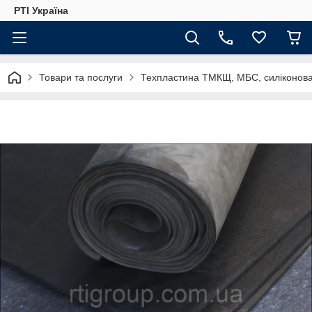
РТІ Україна
Товари та послуги
Техпластина ТМКЩ, МБС, силіконова