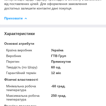
від поставлених цілей. Для оформлення замовлення
достатньо залишити контактні дані покупця.
Приховати
Характеристики
Основні атрибути
Країна виробник
Україна
Виробник
ГТВ Груп
Перетин
Прямокутне
Твердість (по Шору)
60 од.
Гарантійний термін
12 міс
Фізичні властивості
Мінімальна робоча
-60 град.
температура
Максимальна робоча
250 град.
температура
Розміри прокладки