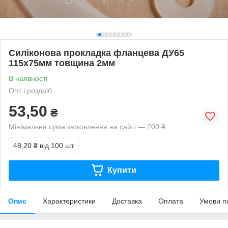
Силіконова прокладка фланцева ДУ65
115х75мм товщина 2мм
В наявності
Опт і роздріб
53,50
₴
Мінімальна сума замовлення на сайті — 200 ₴
48,20 ₴
від 100 шт.
Купити
Опис
Характеристики
Доставка
Оплата
Умови п