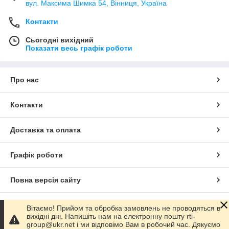
вул. Максима Шимка 54, Вінниця, Україна
Контакти
Сьогодні вихідний
Показати весь графік роботи
Про нас
Контакти
Доставка та оплата
Графік роботи
Повна версія сайту
Сайт створено на маркетплейсі
Prom.ua
Вітаємо! Прийом та обробка замовлень не проводяться в
вихідні дні. Напишіть нам на електронну пошту rti-
group@ukr.net і ми відповімо Вам в робочий час. Дякуємо