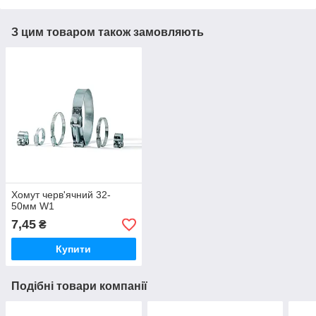
З цим товаром також замовляють
Хомут черв'ячний 32-
50мм W1
7,45
₴
Купити
Подібні товари компанії