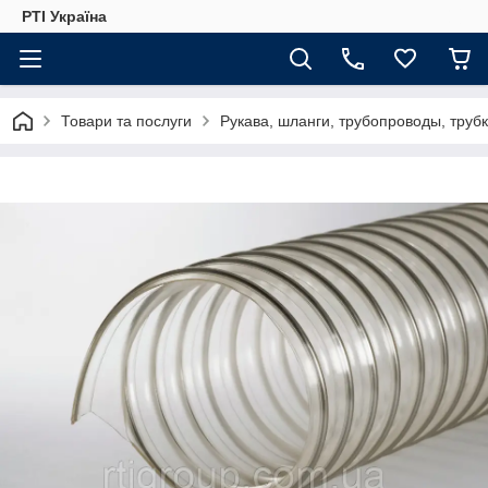
РТІ Україна
Товари та послуги
Рукава, шланги, трубопроводы, труб