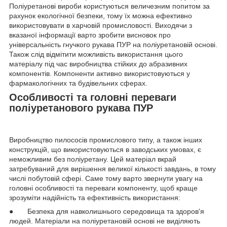
Поліуретанові вироби користуються величезним попитом за
рахунок екологічної безпеки, тому їх можна ефективно
використовувати в харчовій промисловості. Виходячи з
вказаної інформації варто зробити висновок про
універсальність гнучкого рукава ПУР на поліуретановій основі.
Також слід відмітити можливість використання цього
матеріалу під час виробництва стійких до абразивних
компонентів. Компоненти активно використовуються у
фармакологічних та будівельних сферах.
Особливості та головні переваги
поліуретанового рукава ПУР
Виробництво пилососів промислового типу, а також інших
конструкцій, що використовуються в заводських умовах, є
неможливим без поліуретану. Цей матеріал вкрай
затребуваний для вирішення великої кількості завдань, в тому
числі побутовій сфері. Саме тому варто звернути увагу на
головні особливості та переваги компоненту, щоб краще
зрозуміти надійність та ефективність використання:
● Безпека для навколишнього середовища та здоров'я
людей. Матеріали на поліуретановій основі не виділяють