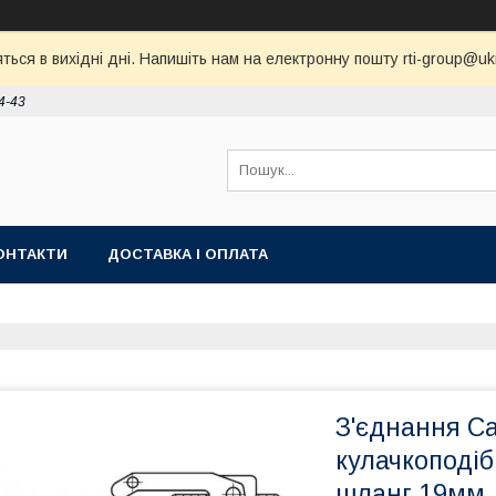
ся в вихідні дні. Напишіть нам на електронну пошту rti-group@ukr.
4-43
ОНТАКТИ
ДОСТАВКА І ОПЛАТА
З'єднання Ca
кулачкоподіб
шланг 19мм