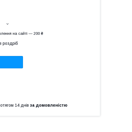
лення на сайті — 200 ₴
в роздріб
ротягом 14 днів
за домовленістю