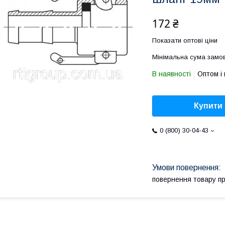
172 ₴
Показати оптові ціни
Мінімальна сума замов
В наявності
Оптом і 
Купити
0 (800) 30-04-43
повернення товару п