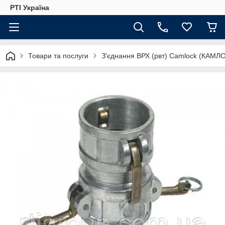
РТІ Україна
Товари та послуги
З'єднання ВРХ (рвт) Camlock (КАМЛ