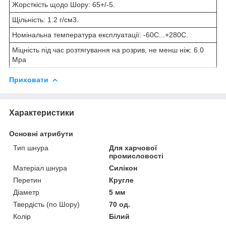
Жорсткість щодо Шору: 65+/-5.
Щільність: 1.2 г/см3.
Номінальна температура експлуатації: -60C...+280C.
Міцність під час розтягування на розрив, не менш ніж: 6.0
Mpa
Приховати
Характеристики
Основні атрибути
Тип шнура
Для харчової
промисловості
Матеріал шнура
Силікон
Перетин
Кругле
Діаметр
5 мм
Твердість (по Шору)
70 од.
Колір
Білий