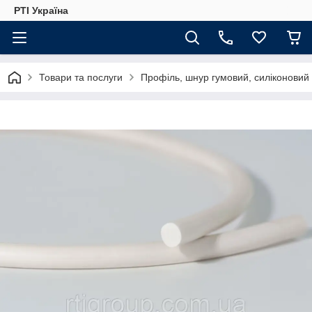
РТІ Україна
Товари та послуги
Профіль, шнур гумовий, силіконовий