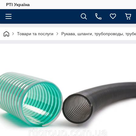
РТІ Україна
Товари та послуги
Рукава, шланги, трубопроводы, труб