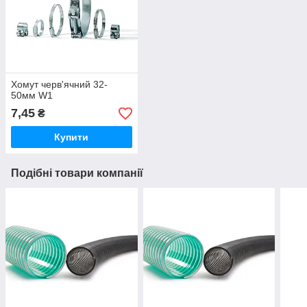
Хомут черв'ячний 32-
50мм W1
7,45
₴
Купити
Подібні товари компанії