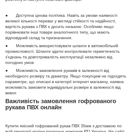
● Доступна цінова політика. Навіть за умови наявності
великої кількості переваг у вигляді стійкості та надійності,
вартість рукава з ПВХ є досить низькою. Особливо якщо
порівнювати інші товари аналогічного типу, що мають
відповідний склад та призначення.
● Можливість використовувати шланги в автомобільній
промисловості. Шланги здатні контролювати герметичність
з'єднань та довготривалість експлуатації незалежно від
погодних умов.
● Можливість замовлення рукавів в залежності від
необхідного розміру та діаметру. Якщо покупцеві не підходять
параметри, що описані в категорії інтернет магазину, наявна
можливість замовити індивідуальні розміри в залежності від
вимог.
Важливість замовлення гофрованого
рукава ПВХ онлайн
Купити якісний гофрований рукав ПВХ 35мм з доставкою по
всій території країни пропонує компанія РТІ Україна. На сайті