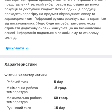
представлений великий вибір товарів відповідно до вимог
покупця за доступний бюджет. Кожна одиниця продукції
проходить перевірку на предмет відповідності опису та
характеристикам. Гофровані рукава реалізуються з гарантією
від постачальника. Якщо буде потреба, замовник може
отримати додаткову онлайн консультацію на безкоштовній
основі. Інформація подається в лаконічному та стислому
вигляді.
Приховати
Характеристики
Фізичні характеристики
Робочий тиск
5 бар
Мінімальна робоча
-5 град.
температура
Максимальна робоча
60 град.
температура
Руйнівний тиск
15 бар