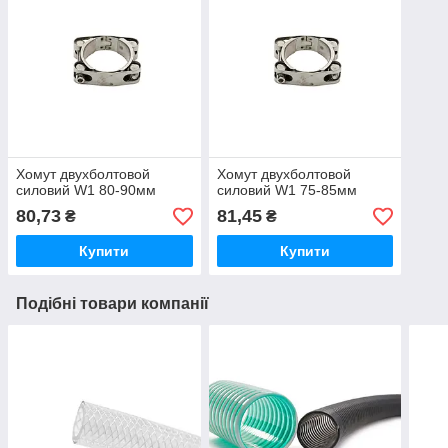
Хомут двухболтовой
Хомут двухболтовой
силовий W1 80-90мм
силовий W1 75-85мм
80,73
81,45
₴
₴
Купити
Купити
Подібні товари компанії