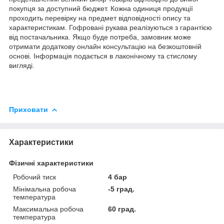
покупця за доступний бюджет. Кожна одиниця продукції
проходить перевірку на предмет відповідності опису та
характеристикам. Гофровані рукава реалізуються з гарантією
від постачальника. Якщо буде потреба, замовник може
отримати додаткову онлайн консультацію на безкоштовній
основі. Інформація подається в лаконічному та стислому
вигляді.
Приховати
Характеристики
Фізичні характеристики
Робочий тиск
4 бар
Мінімальна робоча
-5 град.
температура
Максимальна робоча
60 град.
температура