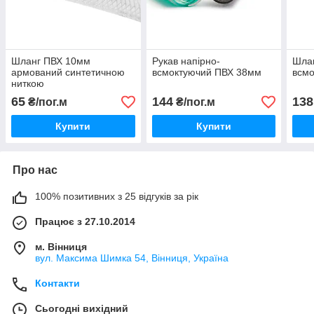
Шланг ПВХ 10мм
Рукав напірно-
Шлан
армований синтетичною
всмоктуючий ПВХ 38мм
всм
ниткою
65
144
138
₴/пог.м
₴/пог.м
Купити
Купити
Про нас
100% позитивних з 25 відгуків за рік
Працює з 27.10.2014
м. Вінниця
вул. Максима Шимка 54, Вінниця, Україна
Контакти
Сьогодні вихідний