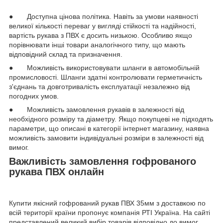
● Доступна цінова політика. Навіть за умови наявності
великої кількості переваг у вигляді стійкості та надійності,
вартість рукава з ПВХ є досить низькою. Особливо якщо
порівнювати інші товари аналогічного типу, що мають
відповідний склад та призначення.
● Можливість використовувати шланги в автомобільній
промисловості. Шланги здатні контролювати герметичність
з'єднань та довготривалість експлуатації незалежно від
погодних умов.
● Можливість замовлення рукавів в залежності від
необхідного розміру та діаметру. Якщо покупцеві не підходять
параметри, що описані в категорії інтернет магазину, наявна
можливість замовити індивідуальні розміри в залежності від
вимог.
Важливість замовлення гофрованого
рукава ПВХ онлайн
Купити якісний гофрований рукав ПВХ 35мм з доставкою по
всій території країни пропонує компанія РТІ Україна. На сайті
представлений великий вибір товарів відповідно до вимог