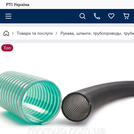
РТІ Україна
Товари та послуги
Рукава, шланги, трубопроводы, труб
Топ