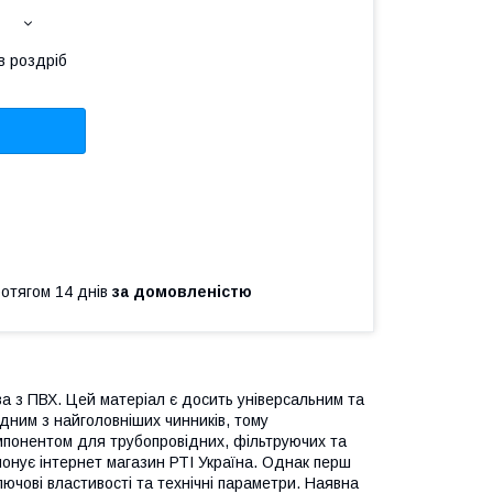
в роздріб
ротягом 14 днів
за домовленістю
ва з ПВХ. Цей матеріал є досить універсальним та
одним з найголовніших чинників, тому
мпонентом для трубопровідних, фільтруючих та
онує інтернет магазин РТІ Україна. Однак перш
ючові властивості та технічні параметри. Наявна