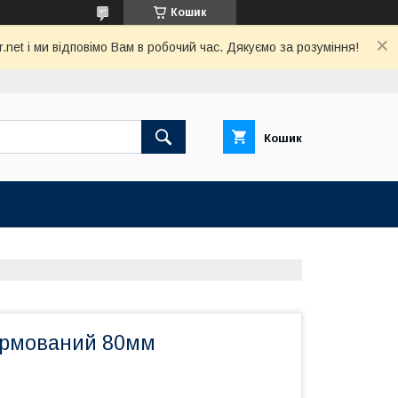
Кошик
net і ми відповімо Вам в робочий час. Дякуємо за розуміння!
Кошик
армований 80мм