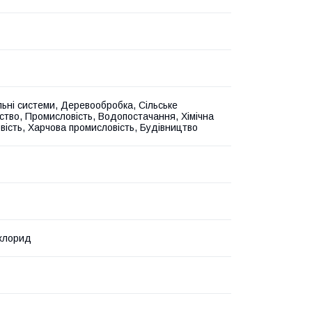
ьні системи, Деревообробка, Сільське
ство, Промисловість, Водопостачання, Хімічна
вість, Харчова промисловість, Будівництво
лхлорид