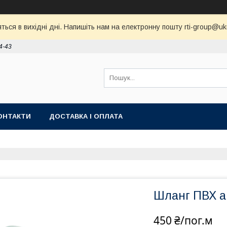
ся в вихідні дні. Напишіть нам на електронну пошту rti-group@ukr.
4-43
ОНТАКТИ
ДОСТАВКА І ОПЛАТА
Шланг ПВХ 
450 ₴/пог.м