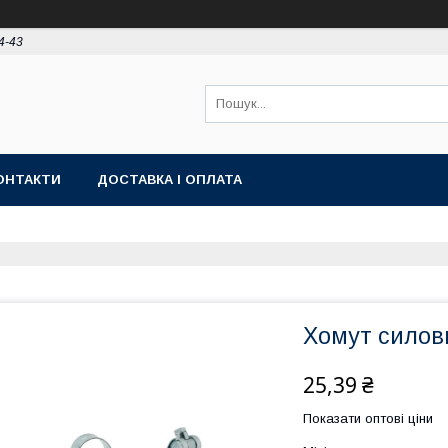
4-43
ОНТАКТИ
ДОСТАВКА І ОПЛАТА
Хомут силов
25,39 ₴
Показати оптові ціни