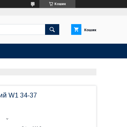
Кошик
Кошик
ий W1 34-37