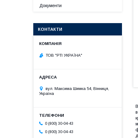
Документи
КОНТАКТИ
ТОВ "РТІ УКРАЇНА"
вул. Максима Шимка 54, Вінниця,
Україна
В
в
к
м
0 (800) 30-04-43
ф
0 (800) 30-04-43
д