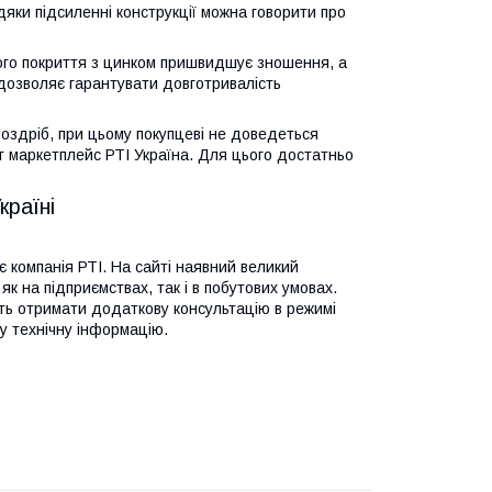
яки підсиленні конструкції можна говорити про
го покриття з цинком пришвидшує зношення, а
дозволяє гарантувати довготривалість
здріб, при цьому покупцеві не доведеться
т маркетплейс РТІ Україна. Для цього достатньо
країні
 компанія РТІ. На сайті наявний великий
як на підприємствах, так і в побутових умовах.
ть отримати додаткову консультацію в режимі
у технічну інформацію.