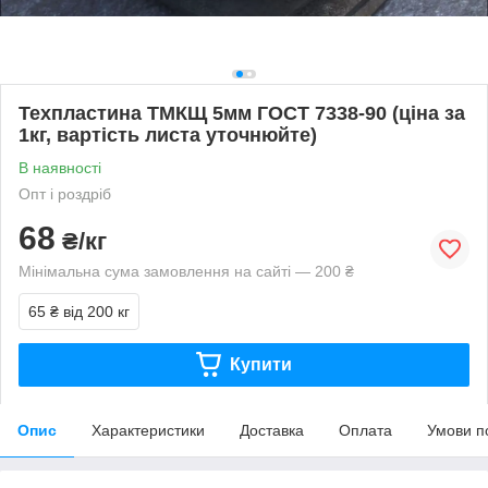
Техпластина ТМКЩ 5мм ГОСТ 7338-90 (ціна за
1кг, вартість листа уточнюйте)
В наявності
Опт і роздріб
68
₴/кг
Мінімальна сума замовлення на сайті — 200 ₴
65 ₴
від 200 кг
Купити
Опис
Характеристики
Доставка
Оплата
Умови п