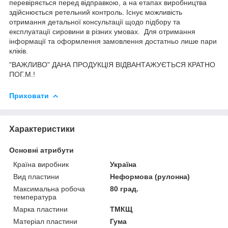
перевіряється перед відправкою, а на етапах виробництва
здійснюється ретельний контроль. Існує можливість
отримання детальної консультації щодо підбору та
експлуатації сировини в різних умовах. Для отримання
інформації та оформлення замовлення достатньо лише пари
кліків.
"ВАЖЛИВО" ДАНА ПРОДУКЦІЯ ВІДВАНТАЖУЄТЬСЯ КРАТНО
ПОГ.М.!
Приховати
Характеристики
Основні атрибути
Країна виробник
Україна
Вид пластини
Неформова (рулонна)
Максимальна робоча
80 град.
температура
Марка пластини
ТМКЩ
Матеріал пластини
Гума