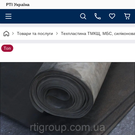
РТІ Україна
Товари та послуги
Техпластина ТМКЩ, МБС, силіконова
Топ