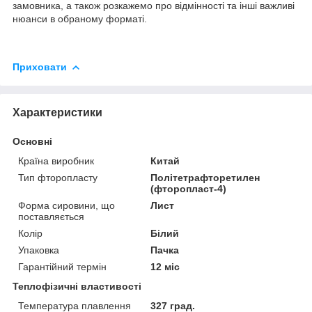
замовника, а також розкажемо про відмінності та інші важливі
нюанси в обраному форматі.
Приховати
Характеристики
Основні
Країна виробник
Китай
Тип фторопласту
Політетрафторетилен
(фторопласт-4)
Форма сировини, що
Лист
поставляється
Колір
Білий
Упаковка
Пачка
Гарантійний термін
12 міс
Теплофізичні властивості
Температура плавлення
327 град.