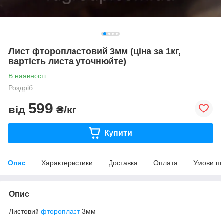
Лист фторопластовий 3мм (ціна за 1кг,
вартість листа уточнюйте)
В наявності
Роздріб
599
від
₴/кг
Купити
Опис
Характеристики
Доставка
Оплата
Умови п
Опис
Листовий
фторопласт
3мм