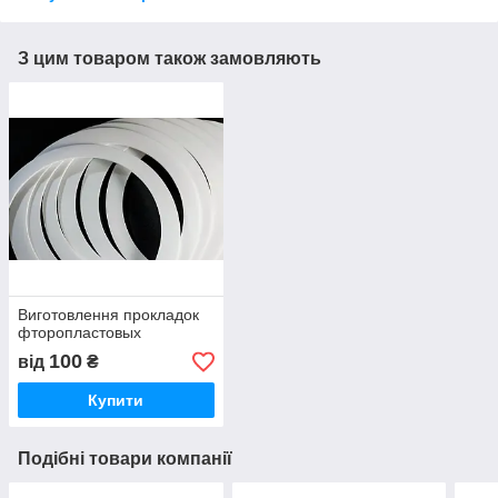
З цим товаром також замовляють
Виготовлення прокладок
фторопластовых
100
від
₴
Купити
Подібні товари компанії