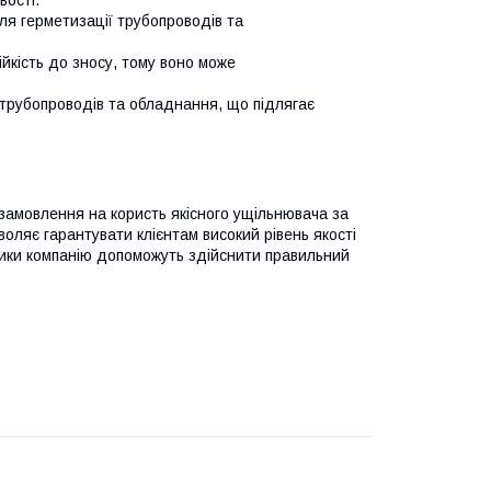
ля герметизації трубопроводів та
ійкість до зносу, тому воно може
трубопроводів та обладнання, що підлягає
 замовлення на користь якісного ущільнювача за
оляє гарантувати клієнтам високий рівень якості
ники компанію допоможуть здійснити правильний