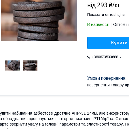
від
293 ₴/кг
Показати оптові ціни
В наявності
Оптом і 
Купити
+380673533688
повернення товару п
упити набивання азбестове дротяне АПР-31 14мм, яке використовую
а обладнання, пропонується в інтернет магазині РТІ Укрїна. Однак 
арто звернути увагу на головні параметри та властивості товару. 