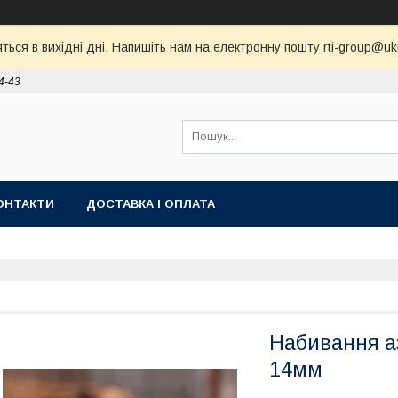
ся в вихідні дні. Напишіть нам на електронну пошту rti-group@ukr.
4-43
ОНТАКТИ
ДОСТАВКА І ОПЛАТА
Набивання а
14мм