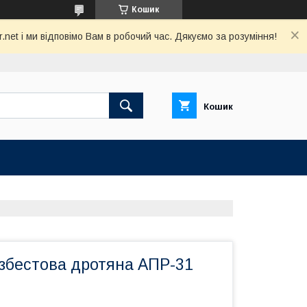
Кошик
net і ми відповімо Вам в робочий час. Дякуємо за розуміння!
Кошик
збестова дротяна АПР-31