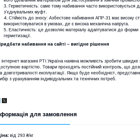
Герметичність: саме тому набивання часто використовується д
з'єднувальних муфт.
Стійкість до зносу: Азбестове набивання АПР-31 має високу ст
використовуватися в умовах, де є висока механічна напруга.
Еластичність: це дозволяє матеріалу адаптуватися до форми 
герметизації.
ридбати набивання на сайті – вигідне рішення
 інтернет магазині РТІ Україна наявна можливість зробити швидке
оступною вартістю. Товари проходять постійний контроль, що дозв
а довготривалості експлуатації. Якщо буде необхідніст, представ
ибір з урахуванням індивідуальних та технічних потреб.
нформація для замовлення
іна:
від 293 ₴/кг