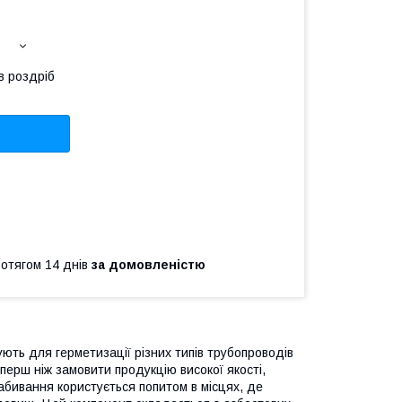
в роздріб
ротягом 14 днів
за домовленістю
ть для герметизації різних типів трубопроводів
перш ніж замовити продукцію високої якості,
Набивання користується попитом в місцях, де