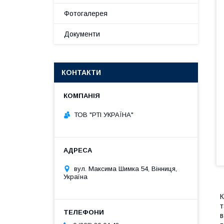
Фотогалерея
Документи
КОНТАКТИ
ТОВ "РТІ УКРАЇНА"
вул. Максима Шимка 54, Вінниця,
Україна
К
т
в