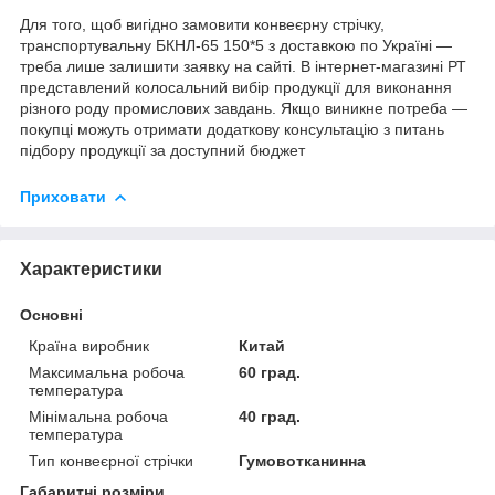
Для того, щоб вигідно замовити конвеєрну стрічку,
транспортувальну БКНЛ-65 150*5 з доставкою по Україні —
треба лише залишити заявку на сайті. В інтернет-магазині РТ
представлений колосальний вибір продукції для виконання
різного роду промислових завдань. Якщо виникне потреба —
покупці можуть отримати додаткову консультацію з питань
підбору продукції за доступний бюджет
Приховати
Характеристики
Основні
Країна виробник
Китай
Максимальна робоча
60 град.
температура
Мінімальна робоча
40 град.
температура
Тип конвеєрної стрічки
Гумовотканинна
Габаритні розміри