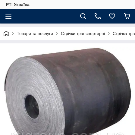
РТІ Україна
Товари та послуги
Стрічки транспортерні
Стрічка тр