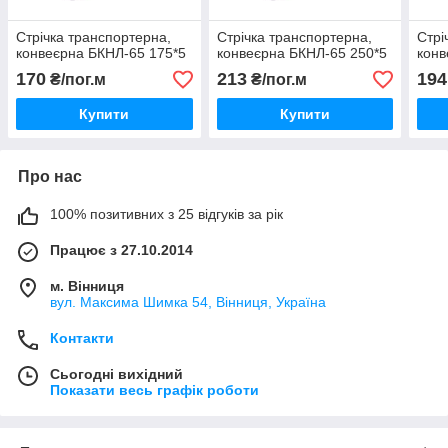
Стрічка транспортерна,
Стрічка транспортерна,
Стрі
конвеєрна БКНЛ-65 175*5
конвеєрна БКНЛ-65 250*5
конв
170
213
194
₴/пог.м
₴/пог.м
Купити
Купити
Про нас
100% позитивних з 25 відгуків за рік
Працює з 27.10.2014
м. Вінниця
вул. Максима Шимка 54, Вінниця, Україна
Контакти
Сьогодні вихідний
Показати весь графік роботи