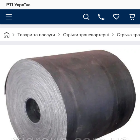
РТІ Україна
Товари та послуги
Стрічки транспортерні
Стрічка тр