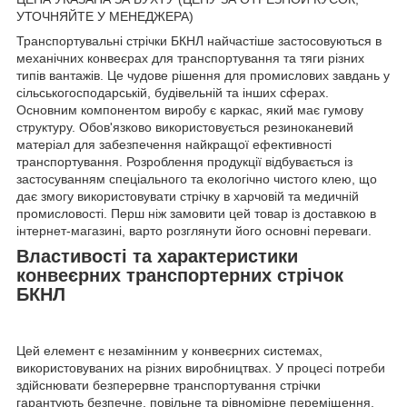
УТОЧНЯЙТЕ У МЕНЕДЖЕРА)
Транспортувальні стрічки БКНЛ найчастіше застосовуються в
механічних конвеєрах для транспортування та тяги різних
типів вантажів. Це чудове рішення для промислових завдань у
сільськогосподарській, будівельній та інших сферах.
Основним компонентом виробу є каркас, який має гумову
структуру. Обов'язково використовується резиноканевий
матеріал для забезпечення найкращої ефективності
транспортування. Розроблення продукції відбувається із
застосуванням спеціального та екологічно чистого клею, що
дає змогу використовувати стрічку в харчовій та медичній
промисловості. Перш ніж замовити цей товар із доставкою в
інтернет-магазині, варто розглянути його основні переваги.
Властивості та характеристики
конвеєрних транспортерних стрічок
БКНЛ
Цей елемент є незамінним у конвеєрних системах,
використовуваних на різних виробництвах. У процесі потреби
здійснювати безперервне транспортування стрічки
гарантують безпечне, повільне та рівномірне переміщення.