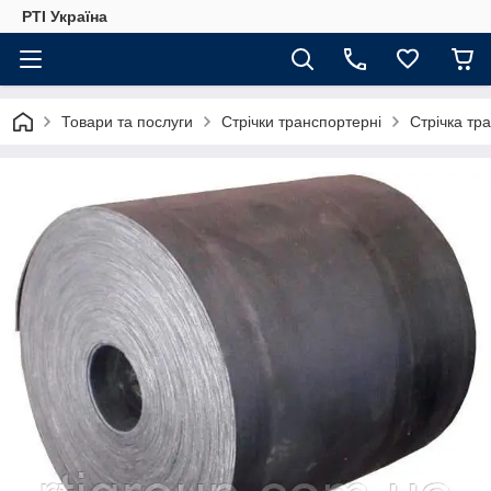
РТІ Україна
Товари та послуги
Стрічки транспортерні
Стрічка тр