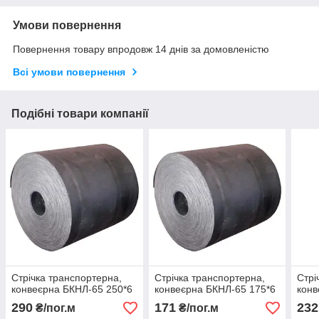
Умови повернення
Повернення товару впродовж 14 днів за домовленістю
Всі умови повернення
Подібні товари компанії
Стрічка транспортерна,
Стрічка транспортерна,
Стрі
конвеєрна БКНЛ-65 250*6
конвеєрна БКНЛ-65 175*6
конв
290
171
232
₴/пог.м
₴/пог.м