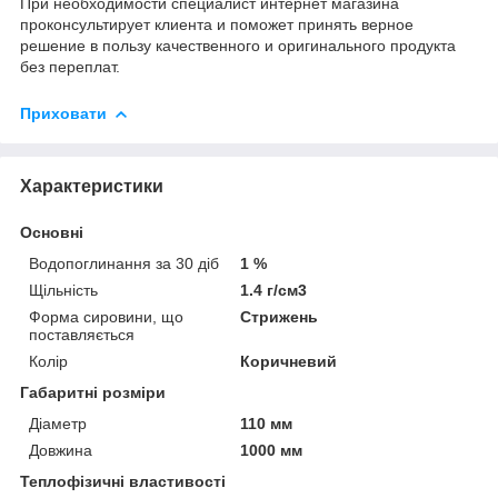
При необходимости специалист интернет магазина
проконсультирует клиента и поможет принять верное
решение в пользу качественного и оригинального продукта
без переплат.
Приховати
Характеристики
Основні
Водопоглинання за 30 діб
1 %
Щільність
1.4 г/см3
Форма сировини, що
Стрижень
поставляється
Колір
Коричневий
Габаритні розміри
Діаметр
110 мм
Довжина
1000 мм
Теплофізичні властивості