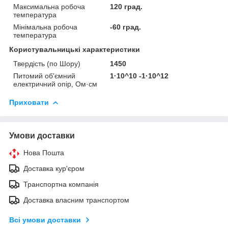
Максимальна робоча
120 град.
температура
Мінімальна робоча
-60 град.
температура
Користувальницькі характеристики
Твердість (по Шору)
1450
Питомий об'ємний
1·10^10 -1·10^12
електричний опір, Ом·см
Приховати
Умови доставки
Нова Пошта
Доставка кур'єром
Транспортна компанія
Доставка власним транспортом
Всі умови доставки