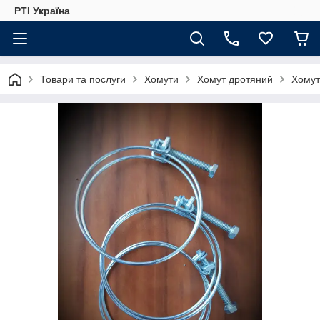
РТІ Україна
Товари та послуги
Хомути
Хомут дротяний
Хомут