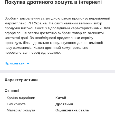
Покупка дротяного хомута в інтернеті
Зробити замовлення за вигідною ціною пропонує перевірений
маркетплейс РТІ Україна. На сайті наявний великий вибір
продукції високої якості з відповідними характеристиками. Для
оформлення заявки достатньо вибрати товар та залишити
контактні дані. За необхідності представники сервісу
проведуть більш детальне консультування для оптимізації
часу замовників. Кожен дротяний хомут ретельно
перевіряється перед відправкою.
Приховати
Характеристики
Основні
Країна виробник
Китай
Тип хомута
Дротяний
Матеріал хомута
Оцинкована сталь