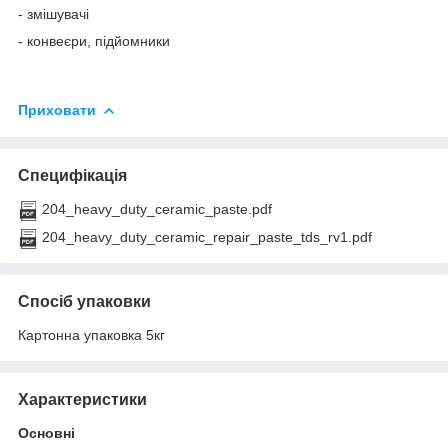
- змішувачі
- конвеєри, підйомники
Приховати
Специфікація
204_heavy_duty_ceramic_paste.pdf
204_heavy_duty_ceramic_repair_paste_tds_rv1.pdf
Спосіб упаковки
Картонна упаковка 5кг
Характеристики
Основні