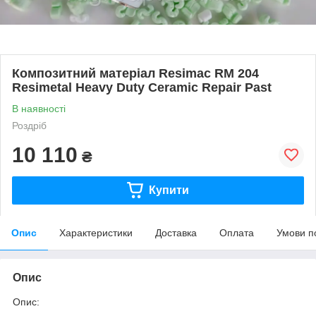
Композитний матеріал Resimac RM 204
Resimetal Heavy Duty Ceramic Repair Past
В наявності
Роздріб
10 110
₴
Купити
Опис
Характеристики
Доставка
Оплата
Умови п
Опис
Опис: